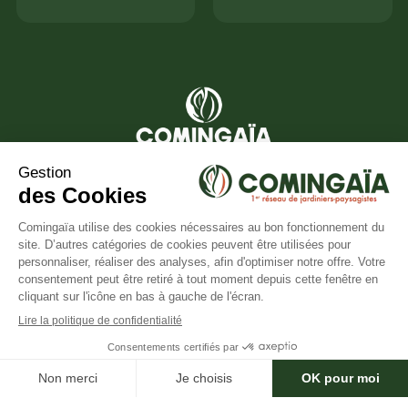
Le réseau national de jardiniers de confiance
04 90 18 88 57
contact@comingaia.com
×
Besoin d'aide ?
Services
Mentions Légales