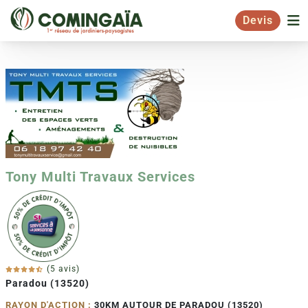
Devis
Tony Multi Travaux Services
(5 avis)
Paradou (13520)
RAYON D'ACTION :
30KM AUTOUR DE PARADOU (13520)