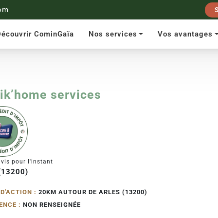
om
écouvrir CominGaïa
Nos services
Vos avantages
tik’home services
vis pour l'instant
 (13200)
D'ACTION :
20KM AUTOUR DE ARLES (13200)
ENCE :
NON RENSEIGNÉE