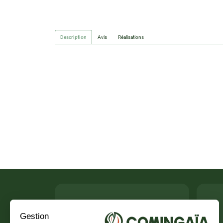
Description
Avis
Réalisations