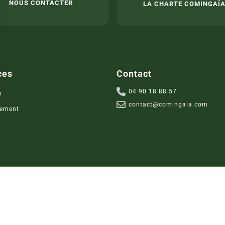
NOUS CONTACTER
LA CHARTE COMINGAÏ
ces
Contact
04 90 18 88 57
n
contact@comingaia.com
ement
s