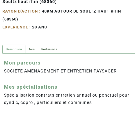
Soultz haut rhin (68360)
RAYON D'ACTION :
40KM AUTOUR DE SOULTZ HAUT RHIN
(68360)
EXPÉRIENCE :
20 ANS
Description
Avis
Réalisations
Mon parcours
SOCIETE AMENAGEMENT ET ENTRETIEN PAYSAGER
Mes spécialisations
Spécialisation contrats entretien annuel ou ponctuel pour
syndic, copro , particuliers et communes