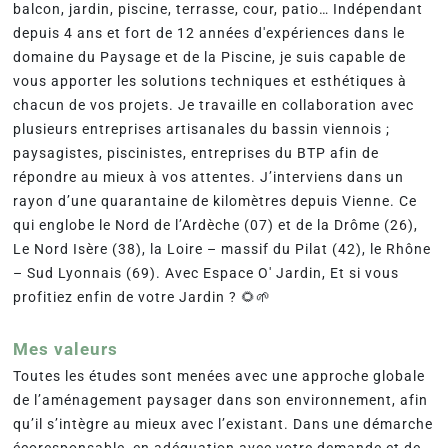
balcon, jardin, piscine, terrasse, cour, patio… Indépendant
depuis 4 ans et fort de 12 années d'expériences dans le
domaine du Paysage et de la Piscine, je suis capable de
vous apporter les solutions techniques et esthétiques à
chacun de vos projets. Je travaille en collaboration avec
plusieurs entreprises artisanales du bassin viennois ;
paysagistes, piscinistes, entreprises du BTP afin de
répondre au mieux à vos attentes. J’interviens dans un
rayon d’une quarantaine de kilomètres depuis Vienne. Ce
qui englobe le Nord de l’Ardèche (07) et de la Drôme (26),
Le Nord Isère (38), la Loire – massif du Pilat (42), le Rhône
– Sud Lyonnais (69). Avec Espace O' Jardin, Et si vous
profitiez enfin de votre Jardin ? 🌻🌱
Mes valeurs
Toutes les études sont menées avec une approche globale
de l’aménagement paysager dans son environnement, afin
qu’il s’intègre au mieux avec l’existant. Dans une démarche