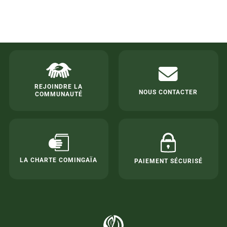
REJOINDRE LA
NOUS CONTACTER
COMMUNAUTÉ
LA CHARTE COMINGAÏA
PAIEMENT SÉCURISÉ