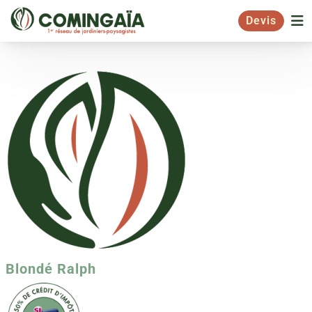
Devis
Blondé Ralph