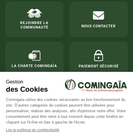
REJOINDRE LA
NOUS CONTACTER
COMMUNAUTÉ
LA CHARTE COMINGAÏA
PAIEMENT SÉCURISÉ
×
Besoin d'aide ?
Le réseau national de jardiniers de confiance