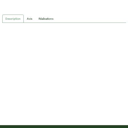
Description
Avis
Réalisations