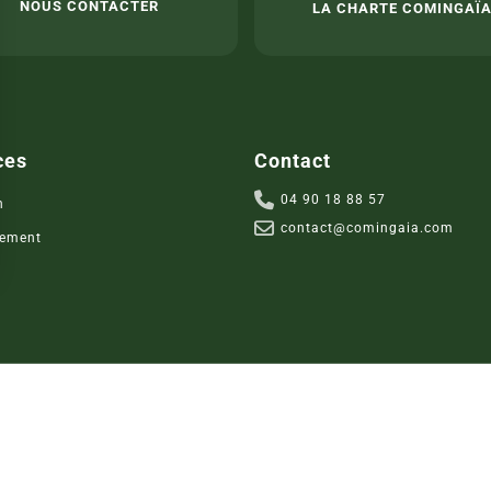
NOUS CONTACTER
LA CHARTE COMINGAÏ
ces
Contact
04 90 18 88 57
n
contact@comingaia.com
ement
s