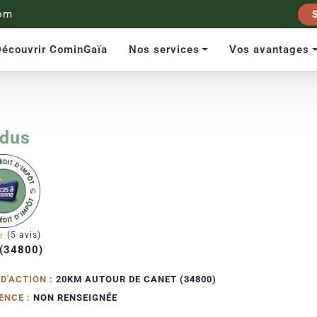
om
écouvrir CominGaïa
Nos services
Vos avantages
dus
(5 avis)
 (34800)
D'ACTION :
20KM AUTOUR DE CANET (34800)
ENCE :
NON RENSEIGNÉE