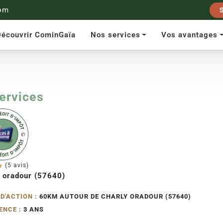
om
écouvrir CominGaïa
Nos services
Vos avantages
services
(5 avis)
 oradour (57640)
D'ACTION :
60KM AUTOUR DE CHARLY ORADOUR (57640)
ENCE :
3 ANS