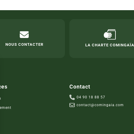
NOUS CONTACTER
LA CHARTE COMINGAÏ
ces
Contact
04 90 18 88 57
n
contact@comingaia.com
ement
s