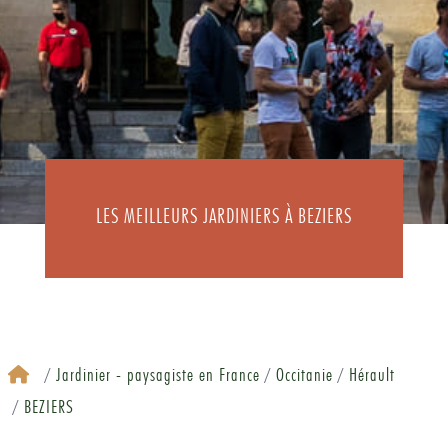
LES MEILLEURS JARDINIERS À BEZIERS
Jardinier - paysagiste en France
Occitanie
Hérault
BEZIERS