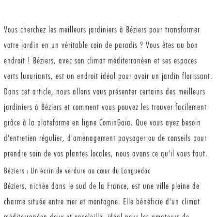
Vous cherchez les meilleurs jardiniers à Béziers pour transformer
votre jardin en un véritable coin de paradis ? Vous êtes au bon
endroit ! Béziers, avec son climat méditerranéen et ses espaces
verts luxuriants, est un endroit idéal pour avoir un jardin florissant.
Dans cet article, nous allons vous présenter certains des meilleurs
jardiniers à Béziers et comment vous pouvez les trouver facilement
grâce à la plateforme en ligne CominGaïa. Que vous ayez besoin
d'entretien régulier, d'aménagement paysager ou de conseils pour
prendre soin de vos plantes locales, nous avons ce qu'il vous faut.
Béziers : Un écrin de verdure au cœur du Languedoc
Béziers, nichée dans le sud de la France, est une ville pleine de
charme située entre mer et montagne. Elle bénéficie d'un climat
méditerranéen doux et ensoleillé, idéal pour les amateurs de