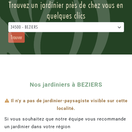
Trouvez un jardinier près de chez vous en
quelques clics
34500 - BEZIERS
Trouver
Nos jardiniers à BEZIERS
Il n’y a pas de jardinier-paysagiste visible sur cette
localité.
Si vous souhaitez que notre équipe vous recommande
un jardinier dans votre région