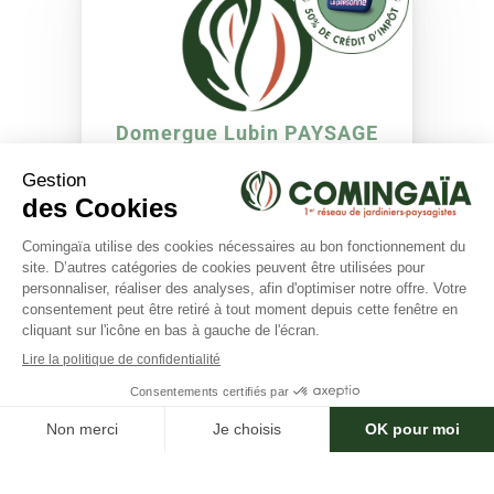
Domergue Lubin PAYSAGE
Aucun avis pour l'instant
Bedarieux (34600)
Expérience :
Non renseignée
×
Besoin d'aide ?
VOIR