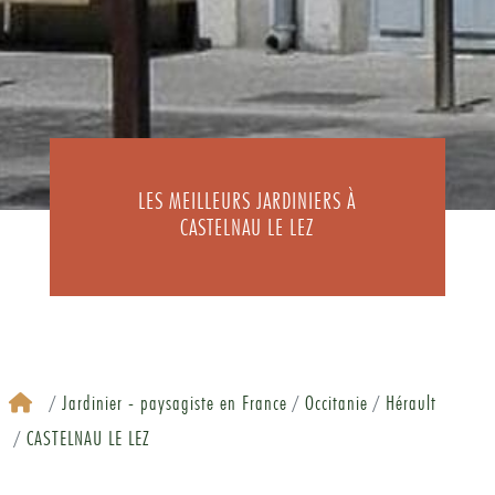
LES MEILLEURS JARDINIERS À
CASTELNAU LE LEZ
Jardinier - paysagiste en France
Occitanie
Hérault
CASTELNAU LE LEZ