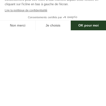
VOIR
PARALLELE PAYSAGE
(3 avis)
Ollioules (83390)
Expérience :
Non renseignée
VOIR