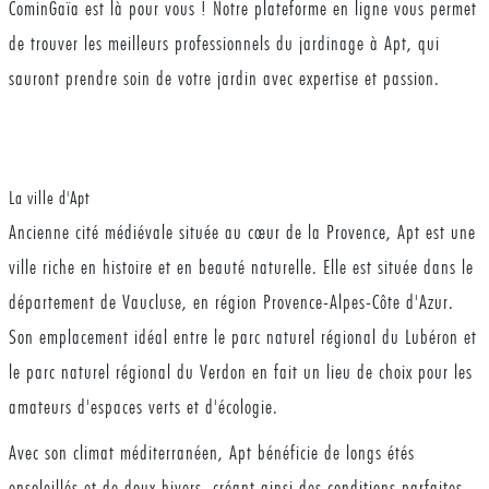
CominGaïa est là pour vous ! Notre plateforme en ligne vous permet
de trouver les meilleurs professionnels du jardinage à Apt, qui
sauront prendre soin de votre jardin avec expertise et passion.
La ville d'Apt
Ancienne cité médiévale située au cœur de la Provence, Apt est une
ville riche en histoire et en beauté naturelle. Elle est située dans le
département de Vaucluse, en région Provence-Alpes-Côte d'Azur.
Son emplacement idéal entre le parc naturel régional du Lubéron et
le parc naturel régional du Verdon en fait un lieu de choix pour les
amateurs d'espaces verts et d'écologie.
Avec son climat méditerranéen, Apt bénéficie de longs étés
ensoleillés et de doux hivers, créant ainsi des conditions parfaites