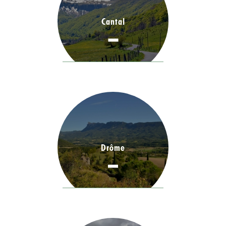
Cantal
Drôme