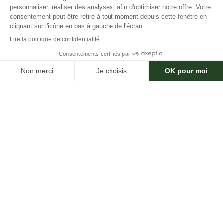
Rhône
×
Besoin d'aide ?
Savoie