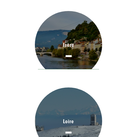
Isère
Loire