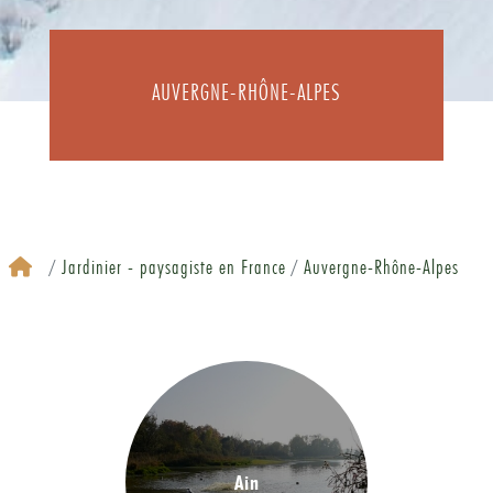
AUVERGNE-RHÔNE-ALPES
Jardinier - paysagiste en France
Auvergne-Rhône-Alpes
Ain