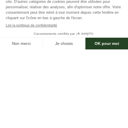
THONON LES BAINS
×
Besoin d'aide ?