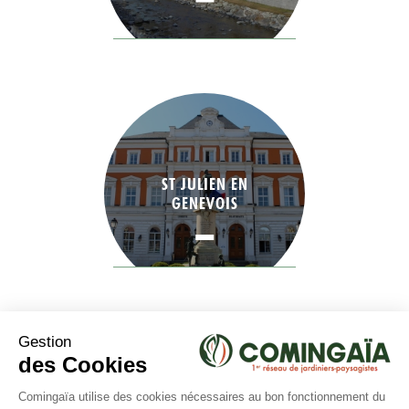
ST JULIEN EN
GENEVOIS