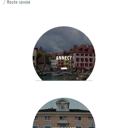
Haute-savoie
ANNECY