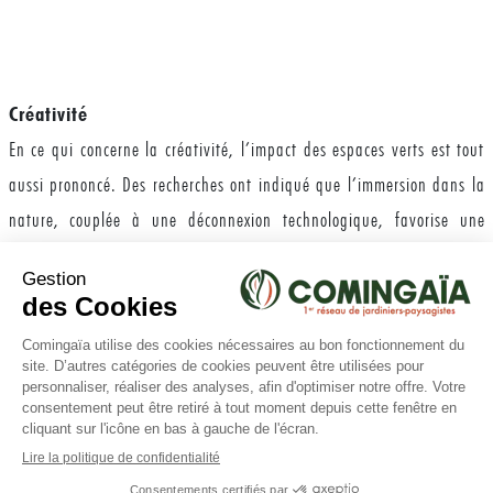
Créativité
En ce qui concerne la créativité, l’impact des espaces verts est tout
aussi prononcé. Des recherches ont indiqué que l’immersion dans la
nature, couplée à une déconnexion technologique, favorise une
augmentation significative de la créativité et de la résolution de
problèmes. Un environnement verdoyant pourrait de ce fait favoriser
la créativité. Une recherche dans deux universités a révélé que les
participants déconnectés de la technologie et immergés dans la
×
Besoin d'aide ?
nature pendant plusieurs jours ont montré une augmentation de
50% de la performance dans des tâches nécessitant de la créativité
et de la résolution de problèmes.