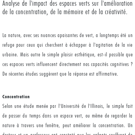
Analyse de l'impact des espaces verts sur l'amélioration
de la concentration, de la mémoire et de la créativité.
La nature, avec ses nuances apaisantes de vert, a longtemps été un
refuge pour ceux qui cherchent à échapper à l'agitation de la vie
urbaine. Mais outre le simple plaisir esthétique, est-il possible que
ces espaces verts influencent directement nos capacités cognitives ?
De récentes études suggèrent que la réponse est affirmative.
Concentration
Selon une étude menée par l'Université de l'Illinois, le simple fait
de passer du temps dans un espace vert, ou même de regarder la
nature à travers une fenêtre, peut améliorer la concentration. Un
docteur et un professeur ont constaté que les enfants souffrant de