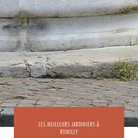
LES MEILLEURS JARDINIERS À
RUMILLY