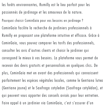
les forêts environnantes, Rumilly est le lieu parfait pour les
passionnés de jardinage et les amoureux de la nature.
Pourquoi choisir CominGaïa pour vos besoins en jardinage ?
CominGaïa facilite la recherche de jardiniers professionnels à
Rumilly en proposant une plateforme intuitive et efficace. Grâce à
CominGaïa, vous pouvez comparer les tarifs des professionnels,
consulter les avis d’autres clients et choisir le jardinier qui
correspond le mieux à vos besoins. La plateforme vous permet de
recevoir des devis gratuits et personnalisés en quelques clics. De
plus, CominGaïa met en avant des professionnels qui connaissent
parfaitement les espèces végétales locales, comme le Gentiana lutea
(Gentiane jaune) et le Saxifraga cotyledon (Saxifrage cotylédon), et
qui peuvent vous apporter des conseils avisés pour leur entretien.
Faire appel à un jardinier via CominGaïa, c’est s’assurer d’un