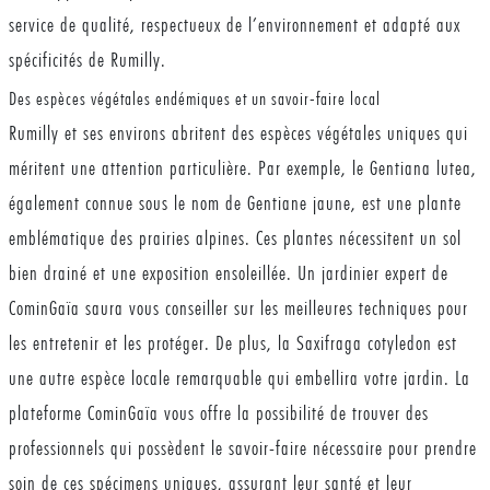
service de qualité, respectueux de l’environnement et adapté aux
spécificités de Rumilly.
Des espèces végétales endémiques et un savoir-faire local
Rumilly et ses environs abritent des espèces végétales uniques qui
méritent une attention particulière. Par exemple, le Gentiana lutea,
également connue sous le nom de Gentiane jaune, est une plante
emblématique des prairies alpines. Ces plantes nécessitent un sol
bien drainé et une exposition ensoleillée. Un jardinier expert de
CominGaïa saura vous conseiller sur les meilleures techniques pour
les entretenir et les protéger. De plus, la Saxifraga cotyledon est
une autre espèce locale remarquable qui embellira votre jardin. La
plateforme CominGaïa vous offre la possibilité de trouver des
professionnels qui possèdent le savoir-faire nécessaire pour prendre
soin de ces spécimens uniques, assurant leur santé et leur