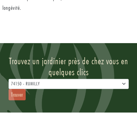
longévité.
Trouvez un jardinier près de chez vous en
quelques clics
74150 - RUMILLY
Trouver