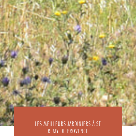
LES MEILLEURS JARDINIERS À ST
REMY DE PROVENCE