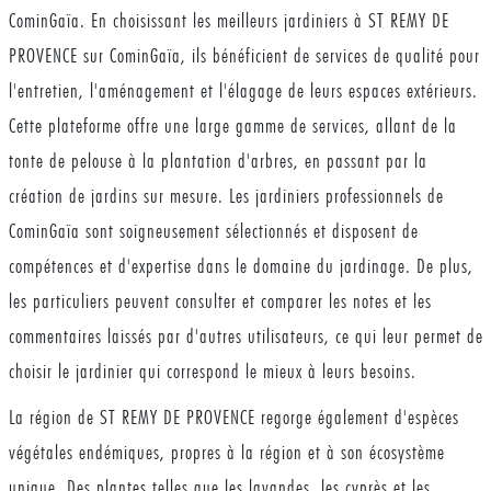
CominGaïa. En choisissant les meilleurs jardiniers à ST REMY DE
PROVENCE sur CominGaïa, ils bénéficient de services de qualité pour
l'entretien, l'aménagement et l'élagage de leurs espaces extérieurs.
Cette plateforme offre une large gamme de services, allant de la
tonte de pelouse à la plantation d'arbres, en passant par la
création de jardins sur mesure. Les jardiniers professionnels de
CominGaïa sont soigneusement sélectionnés et disposent de
compétences et d'expertise dans le domaine du jardinage. De plus,
les particuliers peuvent consulter et comparer les notes et les
commentaires laissés par d'autres utilisateurs, ce qui leur permet de
choisir le jardinier qui correspond le mieux à leurs besoins.
La région de ST REMY DE PROVENCE regorge également d'espèces
végétales endémiques, propres à la région et à son écosystème
unique. Des plantes telles que les lavandes, les cyprès et les