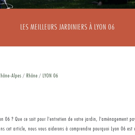
LES MEILLEURS JARDINIERS À LYON 06
hône-Alpes
Rhône
LYON 06
yon 06 ? Que ce soit pour l'entretien de votre jardin, l'aménagement pa
Dans cet article, nous vous aiderons à comprendre pourquoi Lyon 06 est 