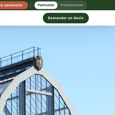
Se connecter
Particulier
Professionnel
Demander un devis