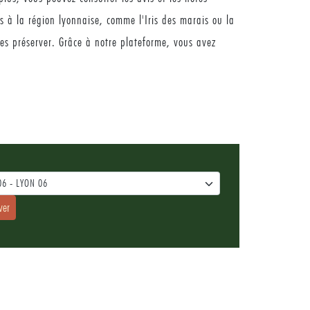
es à la région lyonnaise, comme l'Iris des marais ou la
les préserver. Grâce à notre plateforme, vous avez
06 - LYON 06
ver