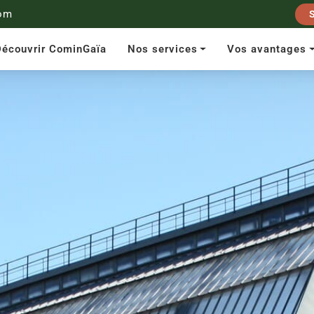
om
écouvrir CominGaïa
Nos services
Vos avantages