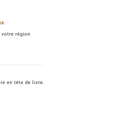
té.
 votre région
e en tête de liste.