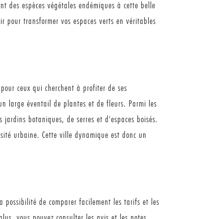
ent des espèces végétales endémiques à cette belle
r pour transformer vos espaces verts en véritables
 pour ceux qui cherchent à profiter de ses
n large éventail de plantes et de fleurs. Parmi les
 jardins botaniques, de serres et d'espaces boisés.
rsité urbaine. Cette ville dynamique est donc un
possibilité de comparer facilement les tarifs et les
lus, vous pouvez consulter les avis et les notes