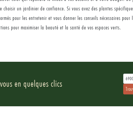
de choisir un jardinier de confiance. Si vous avez des plantes spécifiqu
formés pour les entretenir et vous donner les conseils nécessaires pour 
ions pour maximiser la beauté et la santé de vos espaces verts.
690
 vous en quelques clics
Trou