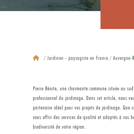
Jardinier - paysagiste en France
Auvergne-R
Pierre Bénite, une charmante commune située au sud d
professionnel du jardinage. Dans cet article, nous vo
partenaire idéal pour vos projets de jardinage. Que c
vous offrir des services de qualité et adaptés à vos b
biodiversité de votre région.