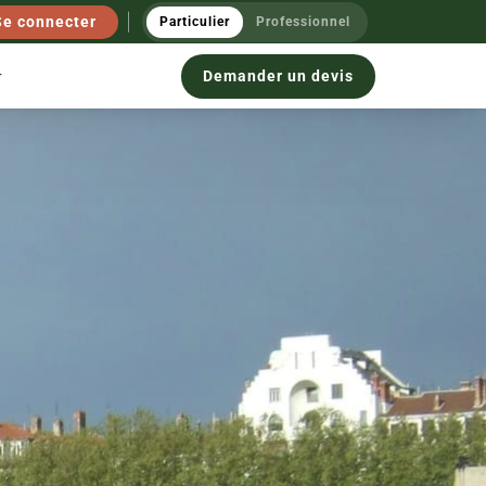
Se connecter
Particulier
Professionnel
Demander un devis