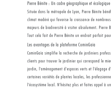
Pierre Bénite : Un cadre géographique et écologique 
Située dans la métropole de Lyon, Pierre Bénite béné
climat modéré qui favorise la croissance de nombreuses
majeurs de biodiversité à visiter absolument. Pierre
Tout cela fait de Pierre Bénite un endroit parfait pou
Les avantages de la plateforme CominGaïa
CominGaïa simplifie la recherche de jardiniers profess
clients pour trouver le jardinier qui correspond le mi
jardin, l'aménagement d'espaces verts et l'élagage d'
certaines variétés de plantes locales, les professionn
l'écosystème local. N'hésitez plus et faites appel à un