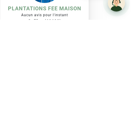
PLANTATIONS FEE MAISON
Aucun avis pour l'instant
Oullins (69600)
Expérience :
Non renseignée
VOIR
Voir plus