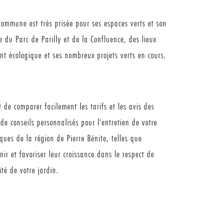
commune est très prisée pour ses espaces verts et son
e du Parc de Parilly et de la Confluence, des lieux
nt écologique et ses nombreux projets verts en cours.
 de comparer facilement les tarifs et les avis des
de conseils personnalisés pour l'entretien de votre
ues de la région de Pierre Bénite, telles que
ir et favoriser leur croissance dans le respect de
ité de votre jardin.