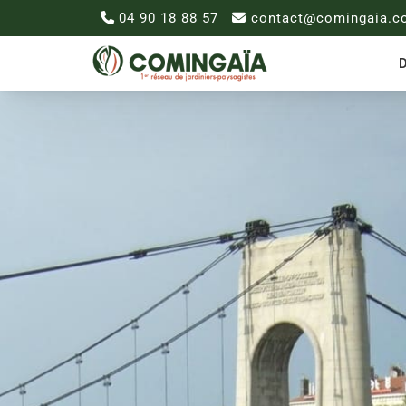
04 90 18 88 57
contact@comingaia.c
D