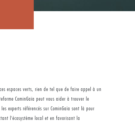
es espaces verts, rien de tel que de faire appel à un
ateforme CominGaïa peut vous aider à trouver le
 les experts référencés sur CominGaïa sont là pour
tant l'écosystème local et en favorisant la