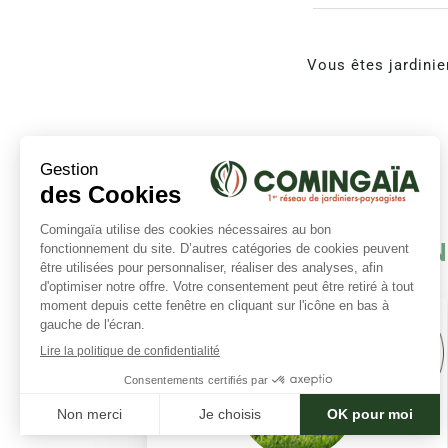
Vous êtes jardinie
N