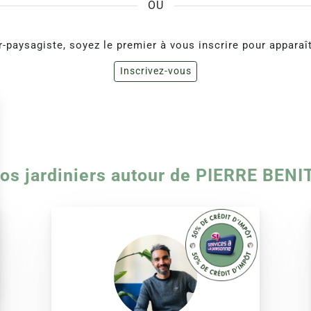
OU
r-paysagiste, soyez le premier à vous inscrire pour apparaîtr
Inscrivez-vous
os jardiniers autour de PIERRE BENI