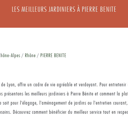
LES MEILLEURS JARDINIERS À PIERRE BENITE
hône-Alpes
Rhône
PIERRE BENITE
e Lyon, offre un cadre de vie agréable et verdoyant. Pour entretenir c
us présentons les meilleurs jardiniers à Pierre Bénite et comment la pl
e soit pour l'élagage, l'aménagement de jardins ou l'entretien courant,
esoins. Découvrez comment bénéficier du meilleur service tout en respec