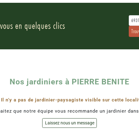
693
 vous en quelques clics
Trou
Nos jardiniers à PIERRE BENITE
Il n’y a pas de jardinier-paysagiste visible sur cette locali
aitez que notre équipe vous recommande un jardinier dans
Laissez nous un message