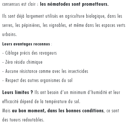
consensus est clair :
les nématodes sont prometteurs.
Ils sont déjà largement utilisés en agriculture biologique, dans les
serres, les pépinières, les vignobles, et même dans les espaces verts
urbains.
Leurs avantages reconnus
:
- Ciblage précis des ravageurs
- Zéro résidu chimique
- Aucune résistance comme avec les insecticides
- Respect des autres organismes du sol
Leurs limites ?
Ils ont besoin d’un minimum d’humidité et leur
efficacité dépend de la température du sol.
Mais
au bon moment, dans les bonnes conditions
, ce sont
des tueurs redoutables.