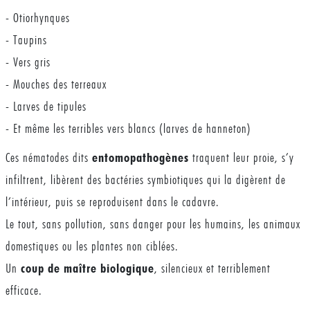
- Otiorhynques
- Taupins
- Vers gris
- Mouches des terreaux
- Larves de tipules
- Et même les terribles vers blancs (larves de hanneton)
Ces nématodes dits
entomopathogènes
traquent leur proie, s’y
infiltrent, libèrent des bactéries symbiotiques qui la digèrent de
l’intérieur, puis se reproduisent dans le cadavre.
Le tout, sans pollution, sans danger pour les humains, les animaux
domestiques ou les plantes non ciblées.
Un
coup de maître biologique
, silencieux et terriblement
efficace.