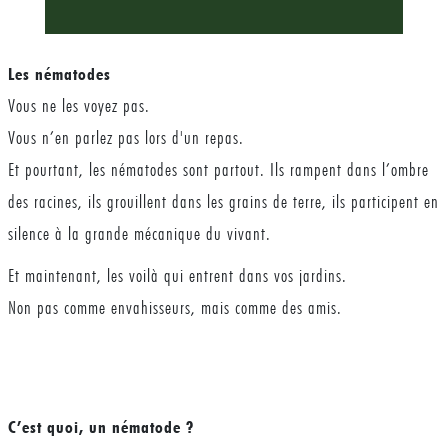
Les nématodes
Vous ne les voyez pas.
Vous n’en parlez pas lors d'un repas.
Et pourtant, les nématodes sont partout. Ils rampent dans l’ombre
des racines, ils grouillent dans les grains de terre, ils participent en
silence à la grande mécanique du vivant.
Et maintenant, les voilà qui entrent dans vos jardins.
Non pas comme envahisseurs, mais comme des amis.
C’est quoi, un nématode ?